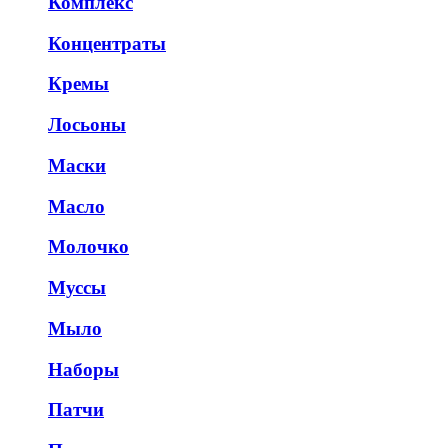
Комплекс
Концентраты
Кремы
Лосьоны
Маски
Масло
Молочко
Муссы
Мыло
Наборы
Патчи