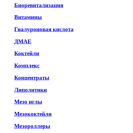
Биоревитализация
Витамины
Гиалуроновая кислота
ДМАЕ
Коктейли
Комплекс
Концентраты
Липолитики
Мезо иглы
Мезококтейли
Мезороллеры