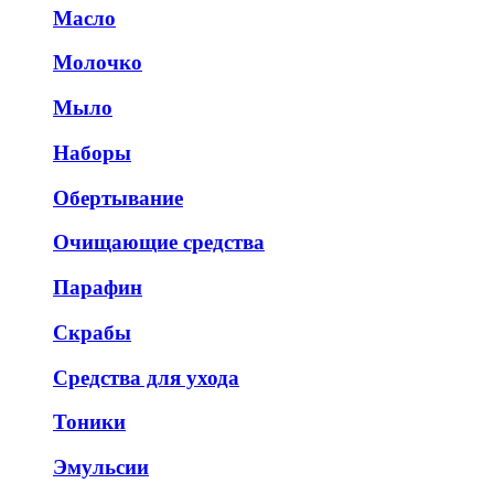
Масло
Молочко
Мыло
Наборы
Обертывание
Очищающие средства
Парафин
Скрабы
Средства для ухода
Тоники
Эмульсии