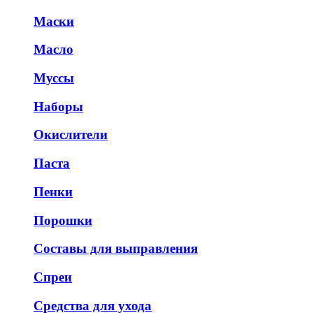
Маски
Масло
Муссы
Наборы
Окислители
Паста
Пенки
Порошки
Составы для выправления
Спреи
Средства для ухода