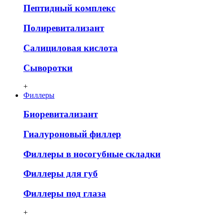
Пептидный комплекс
Полиревитализант
Салициловая кислота
Сыворотки
+
Филлеры
Биоревитализант
Гиалуроновый филлер
Филлеры в носогубные складки
Филлеры для губ
Филлеры под глаза
+