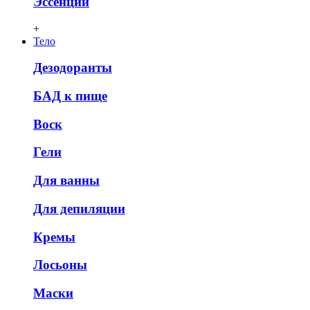
Эссенции
+
Тело
Дезодоранты
БАД к пище
Воск
Гели
Для ванны
Для депиляции
Кремы
Лосьоны
Маски