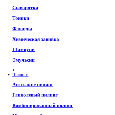
Сыворотки
Тоники
Флюиды
Химическая завивка
Шампуни
Эмульсии
+
Пилинги
Анти-акне пилинг
Гликолевый пилинг
Комбинированный пилинг