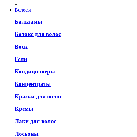
+
Волосы
Бальзамы
Ботокс для волос
Воск
Гели
Кондиционеры
Концентраты
Краски для волос
Кремы
Лаки для волос
Лосьоны