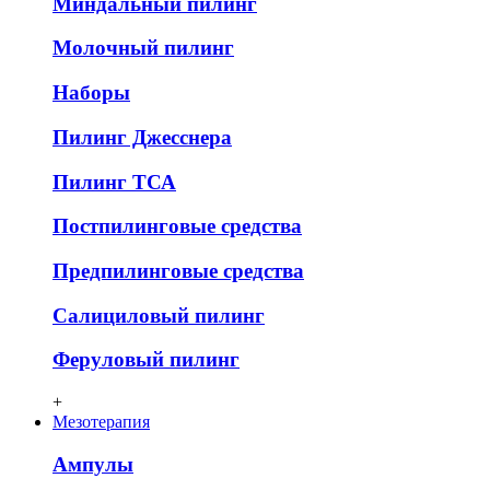
Миндальный пилинг
Молочный пилинг
Наборы
Пилинг Джесснера
Пилинг ТСА
Постпилинговые средства
Предпилинговые средства
Салициловый пилинг
Феруловый пилинг
+
Мезотерапия
Ампулы