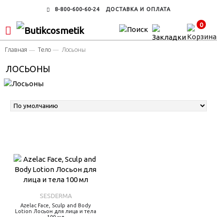
8-800-600-60-24
ДОСТАВКА И ОПЛАТА
0
Главная
Тело
Лосьоны
ЛОСЬОНЫ
SESDERMA
Azelac Face, Sculp and Body
Lotion Лосьон для лица и тела