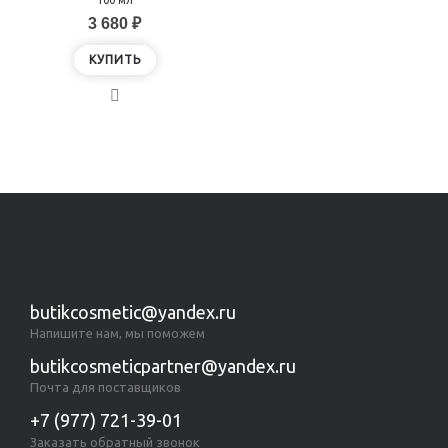
100 мл
3 680 ₽
КУПИТЬ
Показано с 1 по 1 из 1 (всего 1 страниц)
butikcosmetic@yandex.ru
Напишите нам, мы поможем
butikcosmeticpartner@yandex.ru
Почта для поставщиков
+7 (977) 721-39-01
Заказать обратный звонок