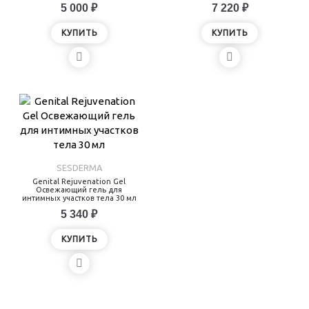
5 000 ₽
7 220 ₽
КУПИТЬ
КУПИТЬ
SESDERMA
Genital Rejuvenation Gel
Освежающий гель для
интимных участков тела 30 мл
5 340 ₽
КУПИТЬ
Показано с 1 по 3 из 3 (всего 1 страниц)