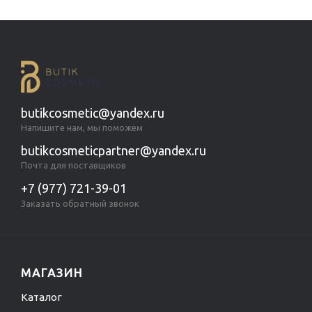
butikcosmetic@yandex.ru
Напишите нам, мы поможем
butikcosmeticpartner@yandex.ru
Почта для поставщиков
+7 (977) 721-39-01
Заказать обратный звонок
МАГАЗИН
Каталог