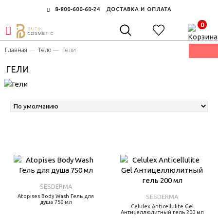
8-800-600-60-24
ДОСТАВКА И ОПЛАТА
0
Главная
Тело
Гели
ГЕЛИ
SESDERMA
Atopises Body Wash Гель для
SESDERMA
душа 750 мл
Celulex Anticellulite Gel
Антицеллюлитный гель 200 мл