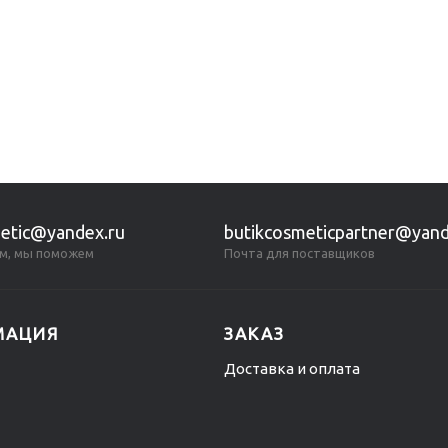
etic@yandex.ru
butikcosmeticpartner@yand
м, мы поможем
Почта для поставщиков
МАЦИЯ
ЗАКАЗ
Доставка и оплата