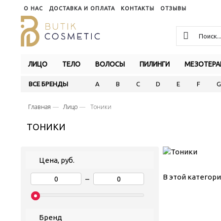
О НАС
ДОСТАВКА И ОПЛАТА
КОНТАКТЫ
ОТЗЫВЫ
ЛИЦО
ТЕЛО
ВОЛОСЫ
ПИЛИНГИ
МЕЗОТЕРА
ВСЕ БРЕНДЫ
A
B
C
D
E
F
G
Главная
Лицо
Тоники
ТОНИКИ
Цена, руб.
В этой категори
–
Бренд