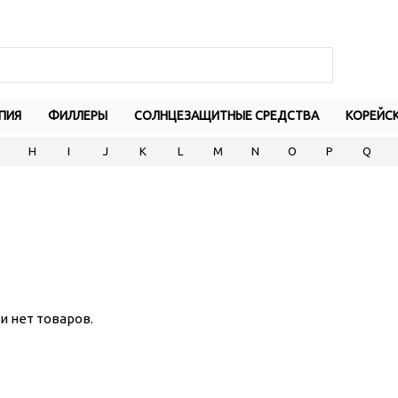
ПИЯ
ФИЛЛЕРЫ
СОЛНЦЕЗАЩИТНЫЕ СРЕДСТВА
КОРЕЙС
H
I
J
K
L
M
N
O
P
Q
и нет товаров.