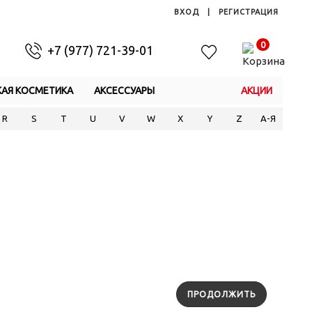
ВХОД
|
РЕГИСТРАЦИЯ
0
+7 (977) 721-39-01
КАЯ КОСМЕТИКА
АКСЕССУАРЫ
АКЦИИ
R
S
T
U
V
W
X
Y
Z
А-Я
ПРОДОЛЖИТЬ