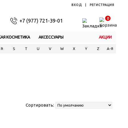
ВХОД
|
РЕГИСТРАЦИЯ
0
+7 (977) 721-39-01
КАЯ КОСМЕТИКА
АКСЕССУАРЫ
АКЦИИ
R
S
T
U
V
W
X
Y
Z
А-Я
Сортировать: