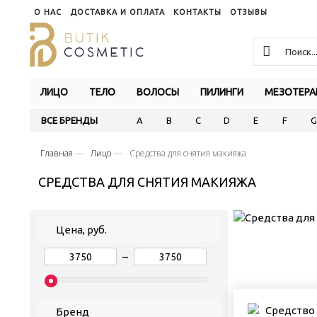
О НАС
ДОСТАВКА И ОПЛАТА
КОНТАКТЫ
ОТЗЫВЫ
ЛИЦО
ТЕЛО
ВОЛОСЫ
ПИЛИНГИ
МЕЗОТЕРА
ВСЕ БРЕНДЫ
A
B
C
D
E
F
G
Главная
Лицо
Средства для снятия макияжа
СРЕДСТВА ДЛЯ СНЯТИЯ МАКИЯЖА
Цена, руб.
–
Бренд