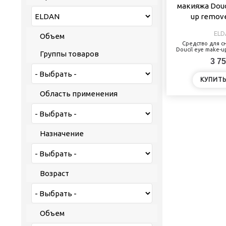
ELD
Объем
Средство для с
Doucil eye make-u
Группы товаров
3 75
КУПИТ
Область применения
Назначение
Возраст
Объем