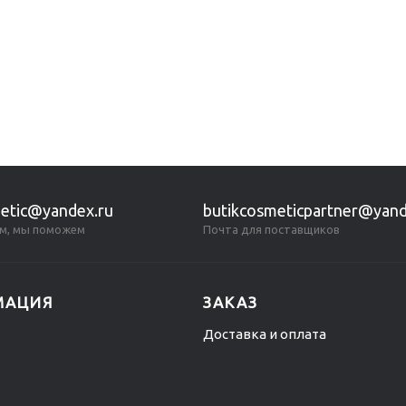
etic@yandex.ru
butikcosmeticpartner@yand
м, мы поможем
Почта для поставщиков
МАЦИЯ
ЗАКАЗ
Доставка и оплата