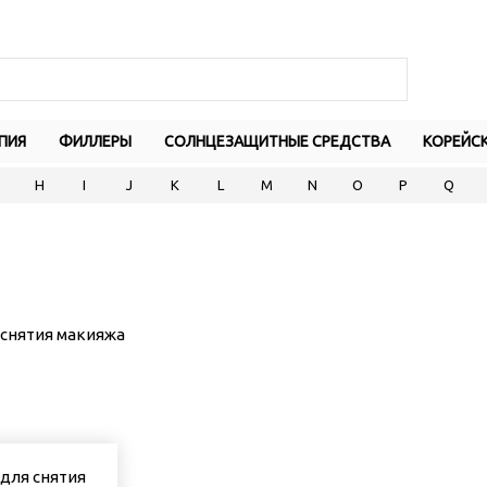
ПИЯ
ФИЛЛЕРЫ
СОЛНЦЕЗАЩИТНЫЕ СРЕДСТВА
КОРЕЙС
H
I
J
K
L
M
N
O
P
Q