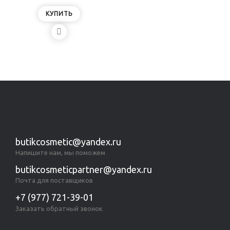
КУПИТЬ
Показано с 1 по 1 из 1 (всего 1 страниц)
butikcosmetic@yandex.ru
Напишите нам, мы поможем
butikcosmeticpartner@yandex.ru
Почта для поставщиков
+7 (977) 721-39-01
Заказать обратный звонок