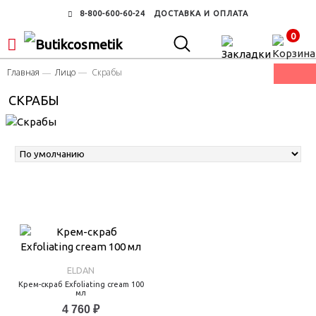
8-800-600-60-24
ДОСТАВКА И ОПЛАТА
0
Главная
Лицо
Скрабы
СКРАБЫ
ELDAN
Крем-скраб Exfoliating cream 100
мл
4 760 ₽