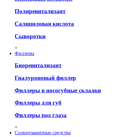
Полиревитализант
Салициловая кислота
Сыворотки
+
Филлеры
Биоревитализант
Гиалуроновый филлер
Филлеры в носогубные складки
Филлеры для губ
Филлеры под глаза
+
Солнцезащитные средства