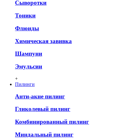
Сыворотки
Тоники
Флюиды
Химическая завивка
Шампуни
Эмульсии
+
Пилинги
Анти-акне пилинг
Гликолевый пилинг
Комбинированный пилинг
Миндальный пилинг