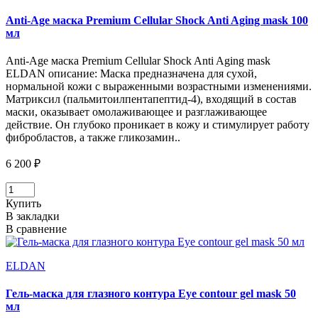
Anti-Age маска Premium Cellular Shock Anti Aging mask 100
мл
Anti-Age маска Premium Cellular Shock Anti Aging mask
ELDAN описание: Маска предназначена для сухой,
нормальной кожи с выраженными возрастными изменениями.
Матриксил (пальмитоилпентапептид-4), входящий в состав
маски, оказывает омолаживающее и разглаживающее
действие. Он глубоко проникает в кожу и стимулирует работу
фибробластов, а также гликозамин..
6 200 ₽
Купить
В закладки
В сравнение
ELDAN
Гель-маска для глазного контура Eye contour gel mask 50
мл