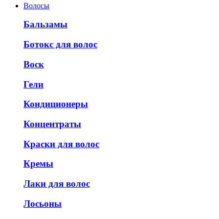
Волосы
Бальзамы
Ботокс для волос
Воск
Гели
Кондиционеры
Концентраты
Краски для волос
Кремы
Лаки для волос
Лосьоны