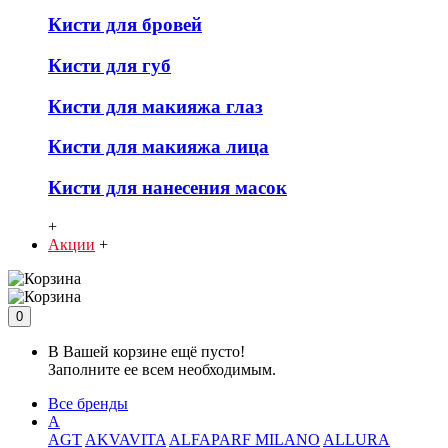
Кисти для бровей
Кисти для губ
Кисти для макияжа глаз
Кисти для макияжа лица
Кисти для нанесения масок
+
Акции
+
0
В Вашей корзине ещё пусто!
Заполните ее всем необходимым.
Все бренды
A
AGT
AKVAVITA
ALFAPARF MILANO
ALLURA