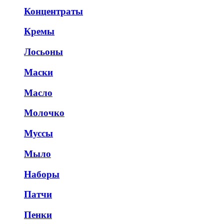
Концентраты
Кремы
Лосьоны
Маски
Масло
Молочко
Муссы
Мыло
Наборы
Патчи
Пенки