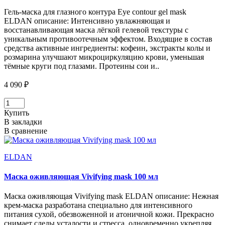
Гель-маска для глазного контура Eye contour gel mask
ELDAN описание: Интенсивно увлажняющая и
восстанавливающая маска лёгкой гелевой текстуры с
уникальным противоотечным эффектом. Входящие в состав
средства активные ингредиенты: кофеин, экстракты колы и
розмарина улучшают микроциркуляцию крови, уменьшая
тёмные круги под глазами. Протеины сои и..
4 090 ₽
Купить
В закладки
В сравнение
ELDAN
Маска оживляющая Vivifying mask 100 мл
Маска оживляющая Vivifying mask ELDAN описание: Нежная
крем-маска разработана специально для интенсивного
питания сухой, обезвоженной и атоничной кожи. Прекрасно
снимает следы усталости и стресса, одновременно укрепляя,