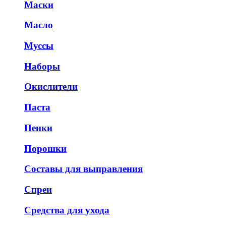
Маски
Масло
Муссы
Наборы
Окислители
Паста
Пенки
Порошки
Составы для выправления
Спреи
Средства для ухода