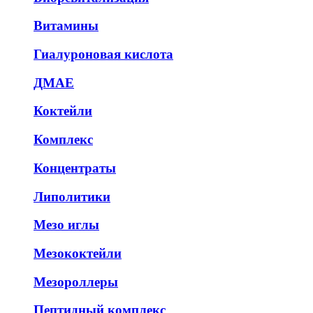
Витамины
Гиалуроновая кислота
ДМАЕ
Коктейли
Комплекс
Концентраты
Липолитики
Мезо иглы
Мезококтейли
Мезороллеры
Пептидный комплекс