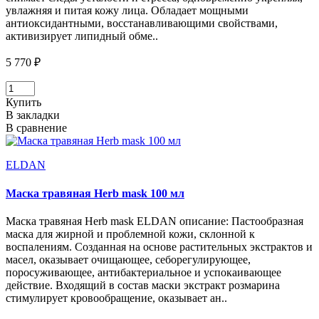
увлажняя и питая кожу лица. Обладает мощными
антиоксидантными, восстанавливающими свойствами,
активизирует липидный обме..
5 770 ₽
Купить
В закладки
В сравнение
ELDAN
Маска травяная Herb mask 100 мл
Маска травяная Herb mask ELDAN описание: Пастообразная
маска для жирной и проблемной кожи, склонной к
воспалениям. Созданная на основе растительных экстрактов и
масел, оказывает очищающее, себорегулирующее,
поросуживающее, антибактериальное и успокаивающее
действие. Входящий в состав маски экстракт розмарина
стимулирует кровообращение, оказывает ан..