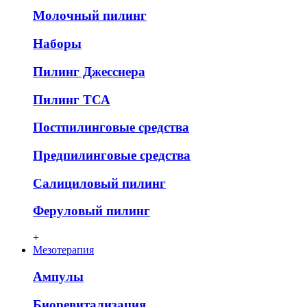
Молочный пилинг
Наборы
Пилинг Джесснера
Пилинг ТСА
Постпилинговые средства
Предпилинговые средства
Салициловый пилинг
Феруловый пилинг
+
Мезотерапия
Ампулы
Биоревитализация