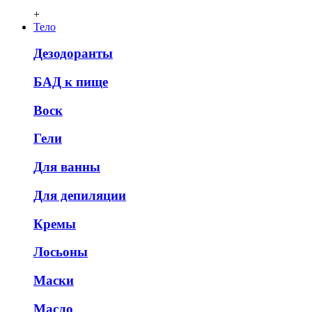
+
Тело
Дезодоранты
БАД к пище
Воск
Гели
Для ванны
Для депиляции
Кремы
Лосьоны
Маски
Масло