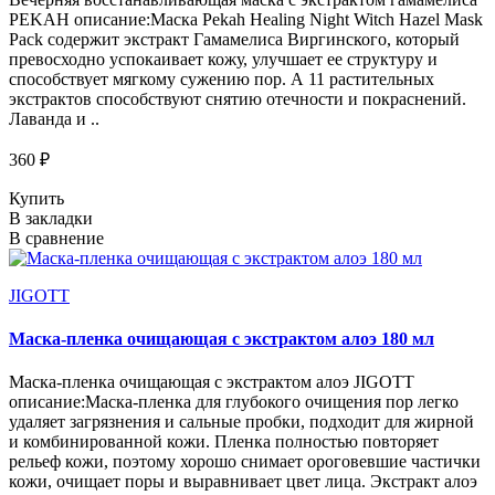
PEKAH описание:Маска Pekah Healing Night Witch Hazel Mask
Pack содержит экстракт Гамамелиса Виргинского, который
превосходно успокаивает кожу, улучшает ее структуру и
способствует мягкому сужению пор. А 11 растительных
экстрактов способствуют снятию отечности и покраснений.
Лаванда и ..
360 ₽
Купить
В закладки
В сравнение
JIGOTT
Маска-пленка очищающая с экстрактом алоэ 180 мл
Маска-пленка очищающая с экстрактом алоэ JIGOTT
описание:Маска-пленка для глубокого очищения пор легко
удаляет загрязнения и сальные пробки, подходит для жирной
и комбинированной кожи. Пленка полностью повторяет
рельеф кожи, поэтому хорошо снимает ороговевшие частички
кожи, очищает поры и выравнивает цвет лица. Экстракт алоэ