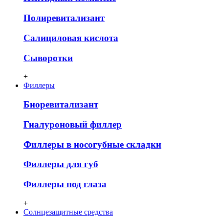
Полиревитализант
Салициловая кислота
Сыворотки
+
Филлеры
Биоревитализант
Гиалуроновый филлер
Филлеры в носогубные складки
Филлеры для губ
Филлеры под глаза
+
Солнцезащитные средства