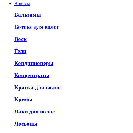
Волосы
Бальзамы
Ботокс для волос
Воск
Гели
Кондиционеры
Концентраты
Краски для волос
Кремы
Лаки для волос
Лосьоны