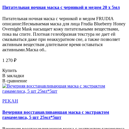
Питательная ночная маска с черникой и медом 20 х 5мл
Питательная ночная маска с черникой и медом FRUDIA
описание:Несмываемая маска для лица Frudia Blueberry Honey
Overnight Mask насыщает кожу питательными веществами,
пока вы спите. Плотная гелеобразная текстура не дает ей
смазываться даже при неаккуратном сне, а также позволяет
активным веществам длительное время оставаться
активными.Маска об..
1 270 ₽
Купить
В закладки
В сравнение
PEKAH
Вечерняя восстанавливающая маска с экстрактом
гамамелиса, 5 шт 25мл*5шт
Вечерняя восстанавливающая маска с экстрактом гамамелиса