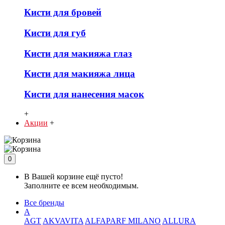
Кисти для бровей
Кисти для губ
Кисти для макияжа глаз
Кисти для макияжа лица
Кисти для нанесения масок
+
Акции
+
0
В Вашей корзине ещё пусто!
Заполните ее всем необходимым.
Все бренды
A
AGT
AKVAVITA
ALFAPARF MILANO
ALLURA