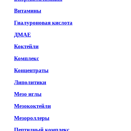
Витамины
Гиалуроновая кислота
ДМАЕ
Коктейли
Комплекс
Концентраты
Липолитики
Мезо иглы
Мезококтейли
Мезороллеры
Пептидный комплекс