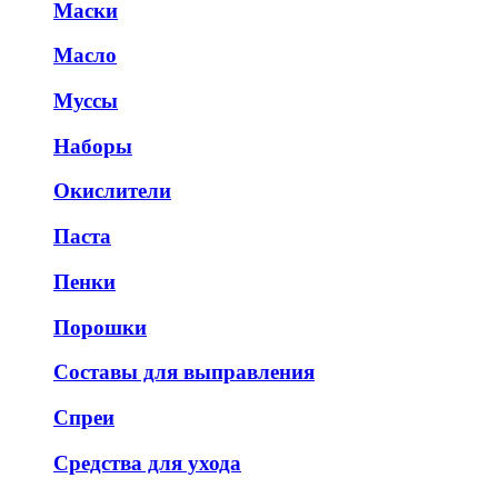
Маски
Масло
Муссы
Наборы
Окислители
Паста
Пенки
Порошки
Составы для выправления
Спреи
Средства для ухода