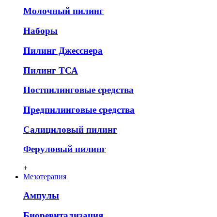
Молочный пилинг
Наборы
Пилинг Джесснера
Пилинг ТСА
Постпилинговые средства
Предпилинговые средства
Салициловый пилинг
Феруловый пилинг
+
Мезотерапия
Ампулы
Биоревитализация