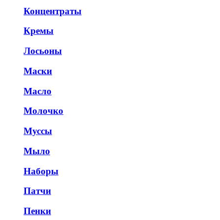
Концентраты
Кремы
Лосьоны
Маски
Масло
Молочко
Муссы
Мыло
Наборы
Патчи
Пенки