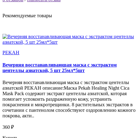
Рекомендуемые товары
PEKAH
Вечерняя восстанавливающая маска с экстрактом
центеллы азиатской, 5 шт 25мл*5шт
Вечерняя восстанавливающая маска с экстрактом центеллы
азиатской PEKAH описание:Маска Pekah Healing Night Cica
Mask Pack содержит экстракт центеллы азиатской, которая
помогает успокоить раздраженную кожу, устранить
покраснения и микротрещинки. 8 растительных экстрактов в
сочетании с пантенолом способствуют оздоровлению кожного
покрова, акти..
360 ₽
Купить