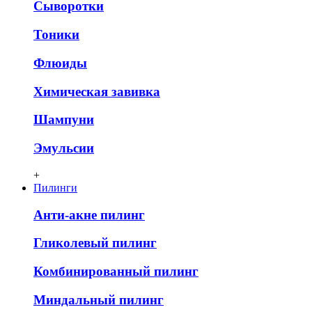
Сыворотки
Тоники
Флюиды
Химическая завивка
Шампуни
Эмульсии
+
Пилинги
Анти-акне пилинг
Гликолевый пилинг
Комбинированный пилинг
Миндальный пилинг