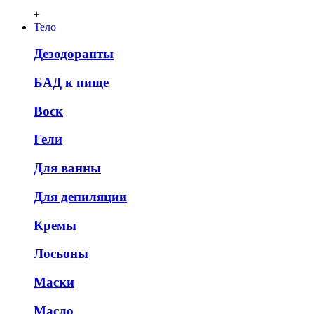
+
Тело
Дезодоранты
БАД к пище
Воск
Гели
Для ванны
Для депиляции
Кремы
Лосьоны
Маски
Масло