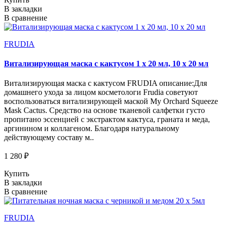
В закладки
В сравнение
FRUDIA
Витализирующая маска с кактусом 1 х 20 мл, 10 х 20 мл
Витализирующая маска с кактусом FRUDIA описание:Для
домашнего ухода за лицом косметологи Frudia советуют
воспользоваться витализирующей маской My Orchard Squeeze
Mask Cactus. Средство на основе тканевой салфетки густо
пропитано эссенцией с экстрактом кактуса, граната и меда,
аргинином и коллагеном. Благодаря натуральному
действующему составу м..
1 280 ₽
Купить
В закладки
В сравнение
FRUDIA