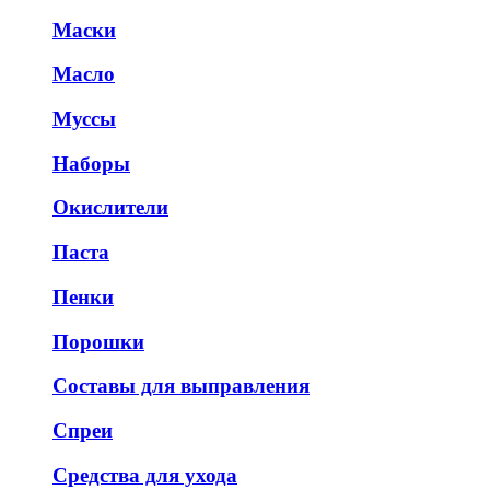
Маски
Масло
Муссы
Наборы
Окислители
Паста
Пенки
Порошки
Составы для выправления
Спреи
Средства для ухода