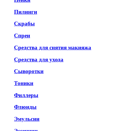
Пилинги
Скрабы
Спреи
Средства для снятия макияжа
Средства для ухода
Сыворотки
Тоники
Филлеры
Флюиды
Эмульсии
Эссенции