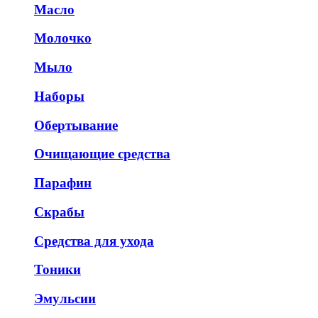
Масло
Молочко
Мыло
Наборы
Обертывание
Очищающие средства
Парафин
Скрабы
Средства для ухода
Тоники
Эмульсии