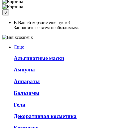
0
В Вашей корзине ещё пусто!
Заполните ее всем необходимым.
Лицо
Альгинатные маски
Ампулы
Аппараты
Бальзамы
Гели
Декоративная косметика
Комплекс