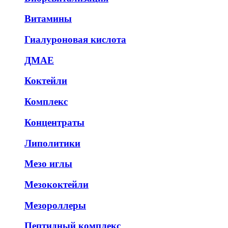
Витамины
Гиалуроновая кислота
ДМАЕ
Коктейли
Комплекс
Концентраты
Липолитики
Мезо иглы
Мезококтейли
Мезороллеры
Пептидный комплекс