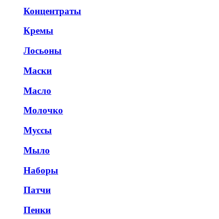
Концентраты
Кремы
Лосьоны
Маски
Масло
Молочко
Муссы
Мыло
Наборы
Патчи
Пенки