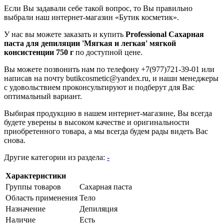
Если Вы задавали себе такой вопрос, то Вы правильно
выбрали наш интернет-магазин «Бутик косметик».
У нас вы можете заказать и купить
Professional Сахарная
паста для депиляции 'Мягкая и легкая' мягкой
консистенции 750 г
по доступной цене.
Вы можете позвонить нам по телефону +7(977)721-39-01 или
написав на почту butikcosmetic@yandex.ru, и наши менеджеры
с удовольствием проконсультируют и подберут для Вас
оптимальный вариант.
Выбирая продукцию в нашем интернет-магазине, Вы всегда
будете уверены в высоком качестве и оригинальности
приобретенного товара, а мы всегда будем рады видеть Вас
снова.
Другие категории из раздела:
-
Характеристики
Группы товаров
Сахарная паста
Область применения
Тело
Назначение
Депиляция
Наличие
Есть