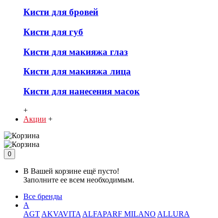
Кисти для бровей
Кисти для губ
Кисти для макияжа глаз
Кисти для макияжа лица
Кисти для нанесения масок
+
Акции
+
0
В Вашей корзине ещё пусто!
Заполните ее всем необходимым.
Все бренды
A
AGT
AKVAVITA
ALFAPARF MILANO
ALLURA