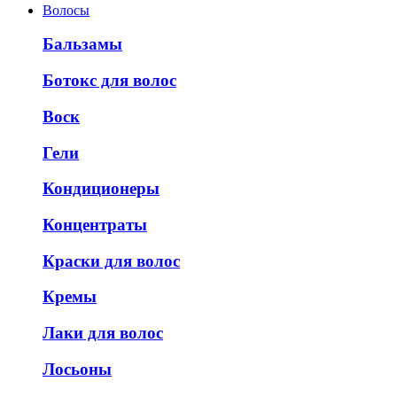
Волосы
Бальзамы
Ботокс для волос
Воск
Гели
Кондиционеры
Концентраты
Краски для волос
Кремы
Лаки для волос
Лосьоны