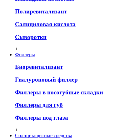
Полиревитализант
Салициловая кислота
Сыворотки
+
Филлеры
Биоревитализант
Гиалуроновый филлер
Филлеры в носогубные складки
Филлеры для губ
Филлеры под глаза
+
Солнцезащитные средства