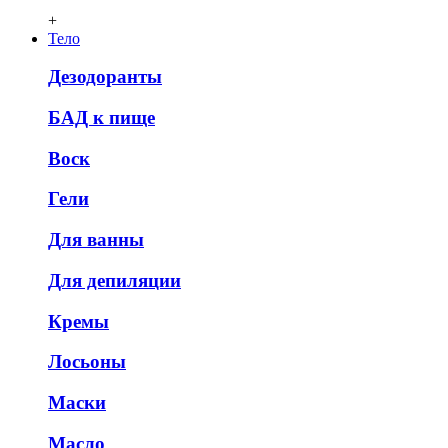
+
Тело
Дезодоранты
БАД к пище
Воск
Гели
Для ванны
Для депиляции
Кремы
Лосьоны
Маски
Масло