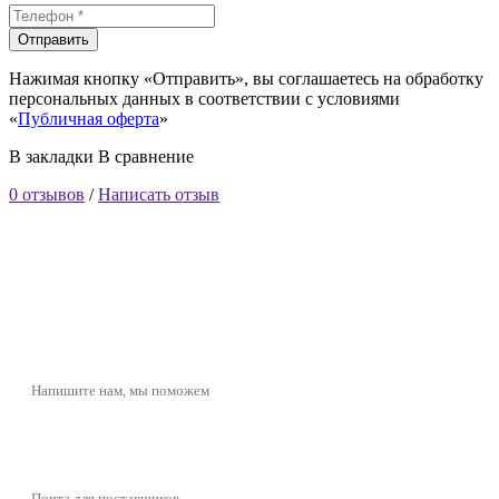
Отправить
Нажимая кнопку «Отправить», вы соглашаетесь на обработку
персональных данных в соответствии с условиями
«
Публичная оферта
»
В закладки
В сравнение
0 отзывов
/
Написать отзыв
butikcosmetic@yandex.ru
Напишите нам, мы поможем
butikcosmeticpartner@yandex.ru
Почта для поставщиков