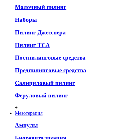
Молочный пилинг
Наборы
Пилинг Джесснера
Пилинг ТСА
Постпилинговые средства
Предпилинговые средства
Салициловый пилинг
Феруловый пилинг
+
Мезотерапия
Ампулы
Биоревитализация