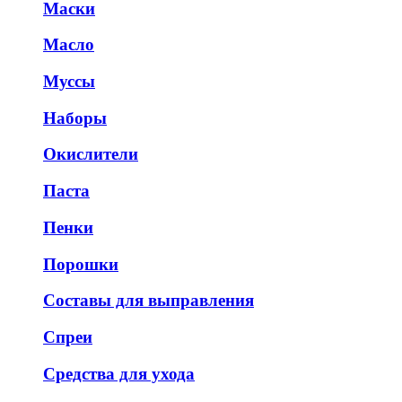
Маски
Масло
Муссы
Наборы
Окислители
Паста
Пенки
Порошки
Составы для выправления
Спреи
Средства для ухода