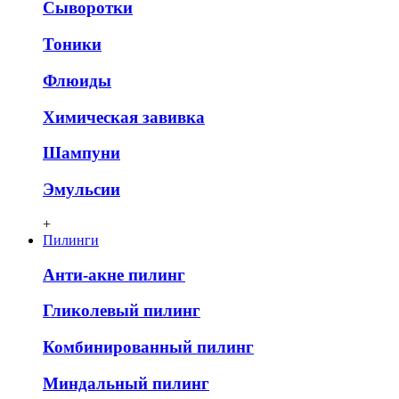
Сыворотки
Тоники
Флюиды
Химическая завивка
Шампуни
Эмульсии
+
Пилинги
Анти-акне пилинг
Гликолевый пилинг
Комбинированный пилинг
Миндальный пилинг