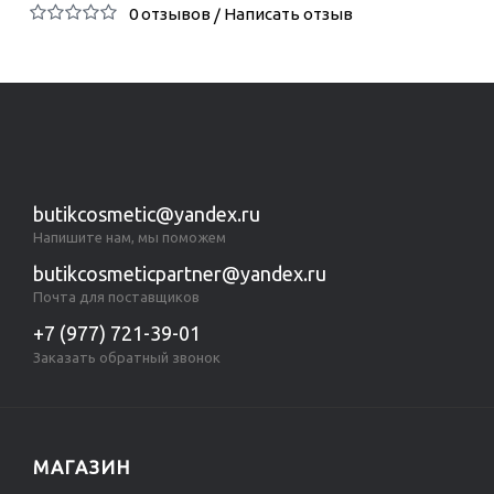
0 отзывов
Написать отзыв
/
butikcosmetic@yandex.ru
Напишите нам, мы поможем
butikcosmeticpartner@yandex.ru
Почта для поставщиков
+7 (977) 721-39-01
Заказать обратный звонок
МАГАЗИН