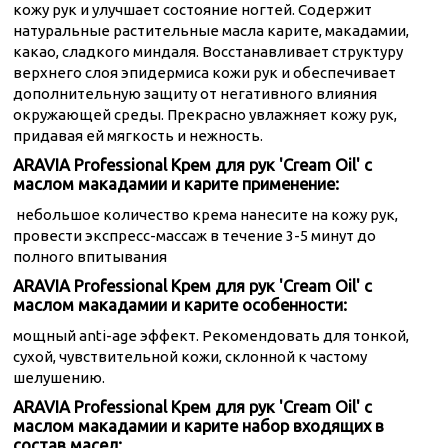
кожу рук и улучшает состояние ногтей. Содержит
натуральные растительные масла карите, макадамии,
какао, сладкого миндаля. Восстанавливает структуру
верхнего слоя эпидермиса кожи рук и обеспечивает
дополнительную защиту от негативного влияния
окружающей среды. Прекрасно увлажняет кожу рук,
придавая ей мягкость и нежность.
ARAVIA Professional Крем для рук 'Cream Oil' с
маслом макадамии и карите применение:
небольшое количество крема нанесите на кожу рук,
провести экспресс-массаж в течение 3-5 минут до
полного впитывания
ARAVIA Professional Крем для рук 'Cream Oil' с
маслом макадамии и карите особенности:
мощный anti-age эффект. Рекомендовать для тонкой,
сухой, чувствительной кожи, склонной к частому
шелушению.
ARAVIA Professional Крем для рук 'Cream Oil' с
маслом макадамии и карите набор входящих в
состав масел: