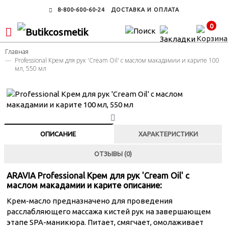
8-800-600-60-24
ДОСТАВКА И ОПЛАТА
0
Главная
Professional Крем для рук 'Cream Oil' с маслом макадамии и карите 100
мл, 550 мл
ОПИСАНИЕ
ХАРАКТЕРИСТИКИ
ОТЗЫВЫ (0)
ARAVIA Professional Крем для рук 'Cream Oil' с
маслом макадамии и карите описание:
Крем-масло предназначено для проведения
расслабляющего массажа кистей рук на завершающем
этапе SPA-маникюра. Питает, смягчает, омолаживает