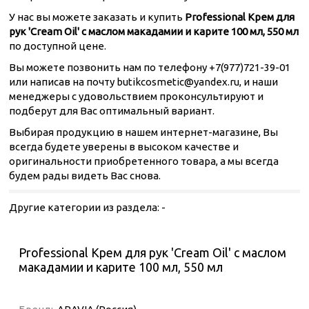
У нас вы можете заказать и купить
Professional Крем для
рук 'Cream Oil' с маслом макадамии и карите 100 мл, 550 мл
по доступной цене.
Вы можете позвонить нам по телефону +7(977)721-39-01
или написав на почту butikcosmetic@yandex.ru, и наши
менеджеры с удовольствием проконсультируют и
подберут для Вас оптимальный вариант.
Выбирая продукцию в нашем интернет-магазине, Вы
всегда будете уверены в высоком качестве и
оригинальности приобретенного товара, а мы всегда
будем рады видеть Вас снова.
Другие категории из раздела:
-
Professional Крем для рук 'Cream Oil' с маслом
макадамии и карите 100 мл, 550 мл